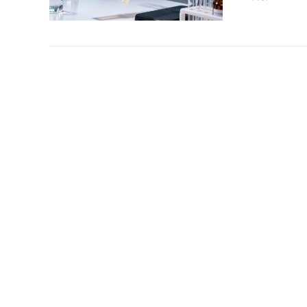
集成电路
在指甲盖大
是集成电路封
键战役。当封
阅读量：892