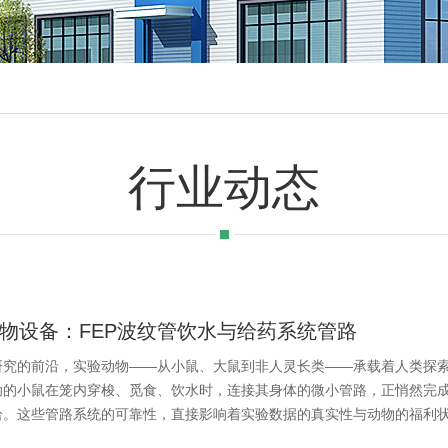
行业动态
物设备：FEP波纹管饮水与给药系统管路
研究的前沿，实验动物——从小鼠、大鼠到非人灵长类——承载着人类探
动的小鼠在笼内穿梭、觅食、饮水时，连接其身体的微小管路，正悄然完
。这些管路系统的可靠性，直接影响着实验数据的真实性与动物的福利状态。