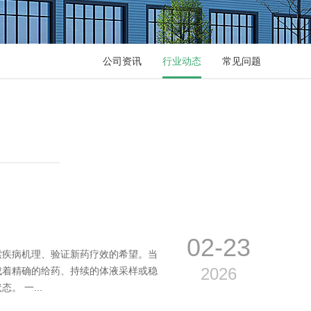
公司资讯
行业动态
常见问题
02-23
索疾病机理、验证新药疗效的希望。当
2026
成着精确的给药、持续的体液采样或稳
 一...