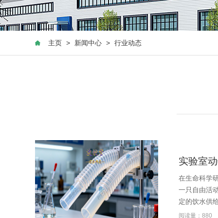
主页
>
新闻中心
>
行业动态
实验室动
在生命科学
一只自由活
定的饮水供给
阅读量：880